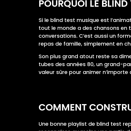
POURQUOI LE BLIND
Si le blind test musique est l’anim
tout le monde a des chansons en têt
conversations. C’est aussi un forma
repas de famille, simplement en cha
Son plus grand atout reste sa dimens
tubes des années 80, un grand-paren
valeur sûre pour animer n’importe 
COMMENT CONSTRUIR
Une bonne playlist de blind test rep