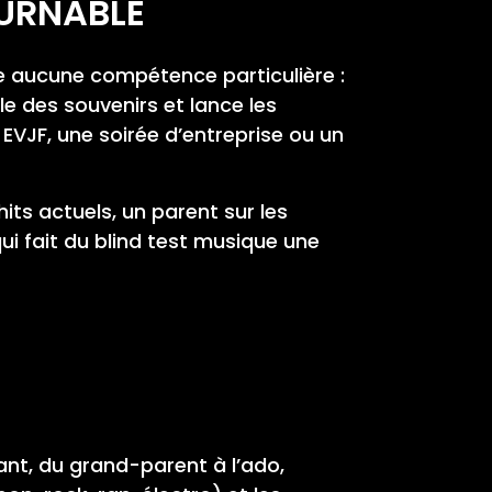
OURNABLE
nde aucune compétence particulière :
le des souvenirs et lance les
 EVJF, une soirée d’entreprise ou un
its actuels, un parent sur les
ui fait du blind test musique une
pant, du grand-parent à l’ado,