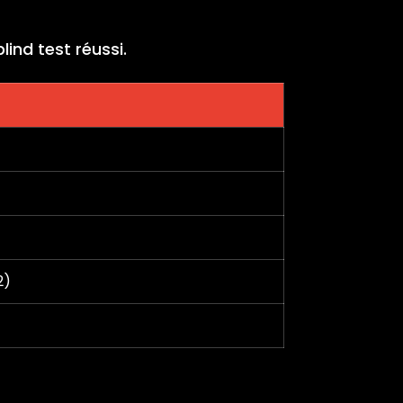
ind test réussi.
2)