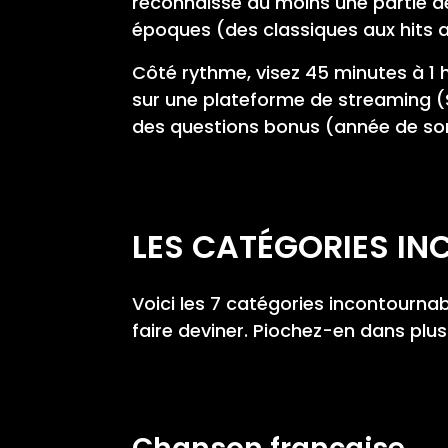
reconnaisse au moins une partie des
époques (des classiques aux hits a
Côté rythme, visez 45 minutes à 1 
sur une plateforme de streaming (
des questions bonus (année de sort
LES CATÉGORIES IN
Voici les 7 catégories incontourn
faire deviner. Piochez-en dans plusi