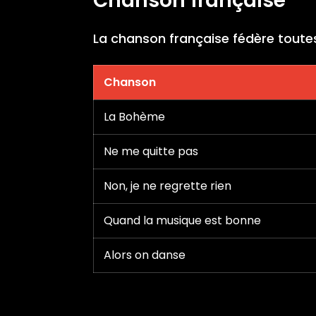
Chanson française
La chanson française fédère toutes 
Chanson
La Bohème
Ne me quitte pas
Non, je ne regrette rien
Quand la musique est bonne
Alors on danse