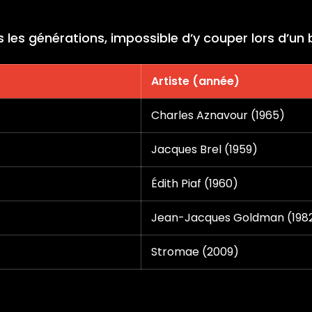
les générations, impossible d’y couper lors d’un bl
Artiste (année)
Charles Aznavour (1965)
Jacques Brel (1959)
Édith Piaf (1960)
Jean-Jacques Goldman (198
Stromae (2009)