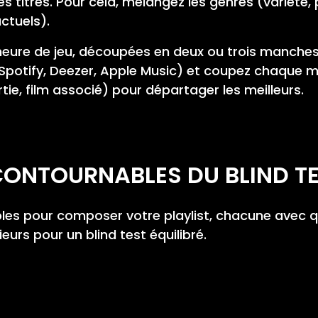
 titres. Pour cela, mélangez les genres (variété, p
ctuels).
heure de jeu, découpées en deux ou trois manches.
Spotify, Deezer, Apple Music) et coupez chaque 
ie, film associé) pour départager les meilleurs.
CONTOURNABLES DU BLIND T
ables pour composer votre playlist, chacune avec 
eurs pour un blind test équilibré.