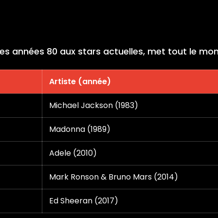
des années 80 aux stars actuelles, met tout le mo
Artiste (année)
Michael Jackson (1983)
Madonna (1989)
Adele (2010)
Mark Ronson & Bruno Mars (2014)
Ed Sheeran (2017)