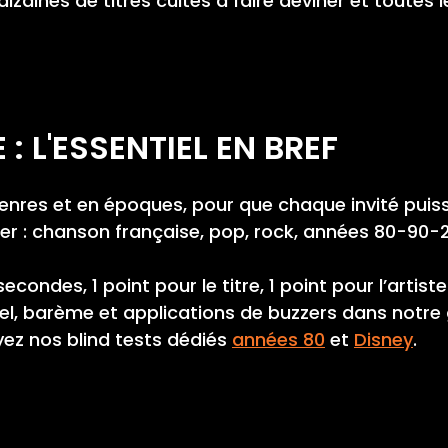
izaines de titres cultes à faire deviner et toutes
: L'ESSENTIEL EN BREF
enres et en époques, pour que chaque invité puisse
er : chanson française, pop, rock, années 80-90-2
econdes, 1 point pour le titre, 1 point pour l’artiste
el, barème et applications de buzzers dans notre
ez nos blind tests dédiés
années 80
et
Disney
.