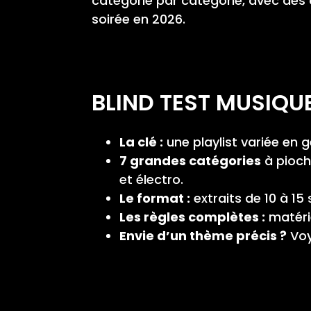
catégorie par catégorie, avec des d
soirée en 2026.
BLIND TEST MUSIQUE 
La clé :
une playlist variée en g
7 grandes catégories
à pioch
et électro.
Le format :
extraits de 10 à 15 s
Les règles complètes :
matéri
Envie d’un thème précis ?
Voy