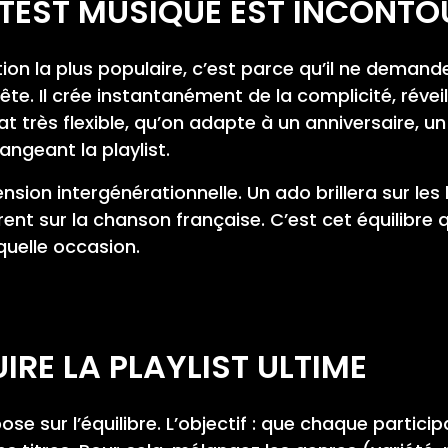
 TEST MUSIQUE EST INCONT
ation la plus populaire, c’est parce qu’il ne dema
e. Il crée instantanément de la complicité, réveil
t très flexible, qu’on adapte à un anniversaire, un
ngeant la playlist.
ion intergénérationnelle. Un ado brillera sur les h
t sur la chanson française. C’est cet équilibre q
quelle occasion.
E LA PLAYLIST ULTIME
ose sur l’équilibre. L’objectif : que chaque partici