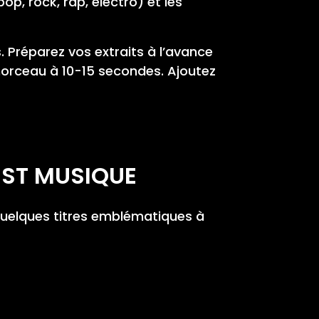
op, rock, rap, électro) et les
 Préparez vos extraits à l’avance
morceau à 10-15 secondes. Ajoutez
EST MUSIQUE
quelques titres emblématiques à