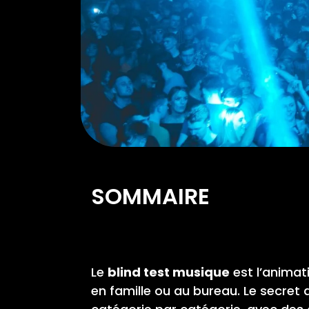
SOMMAIRE
Le
blind test musique
est l’animati
en famille ou au bureau. Le secret d