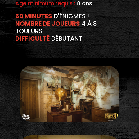
Age minimum requis
:
8 ans
60 MINUTES
D'ÉNIGMES !
NOMBRE DE JOUEURS
4 À 8
JOUEURS
DIFFICULTÉ
DÉBUTANT