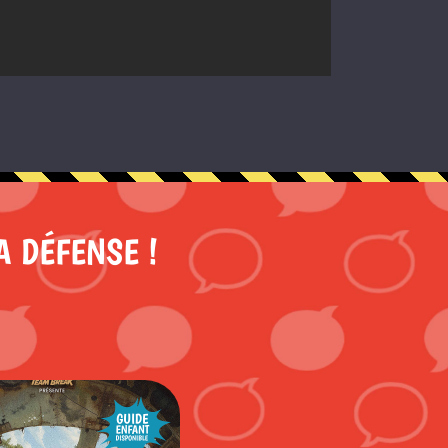
A DÉFENSE !