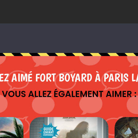
EZ AIMÉ FORT BOYARD À PARIS L
VOUS ALLEZ ÉGALEMENT AIMER :