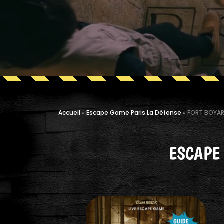
Accueil
»
Escape Game Paris La Défense
»
FORT BOYARD
ESCAPE