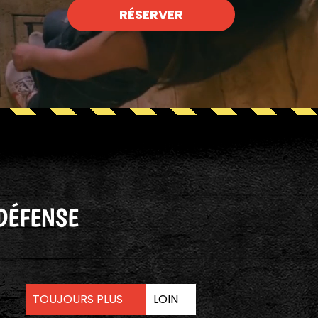
RÉSERVER
DÉFENSE
TOUJOURS PLUS
LOIN