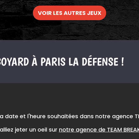
VOIR LES AUTRES JEUX
OYARD À PARIS LA DÉFENSE !
 la date et l'heure souhaitées dans notre agence 
alliez jeter un oeil sur
notre agence de TEAM BREAK