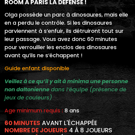
ROOM À PARIS LA DÉFENSE !
Olga possède un parc à dinosaures, mais elle
en a perdu le contrôle. Si les dinosaures
parviennent à s’enfuir, ils détruiront tout sur
leur passage. Vous avez donc 60 minutes
pour verrouiller les enclos des dinosaures
avant qu’ils ne s’échappent !
Guide enfant disponible
Veillez à ce qu’il y ait à minima une personne
non daltonienne
dans l’équipe (présence de
jeux de couleurs)
Age minimum requis
:
8 ans
60 MINUTES
AVANT L'ÉCHAPPÉE
NOMBRE DE JOUEURS
4 À 8 JOUEURS