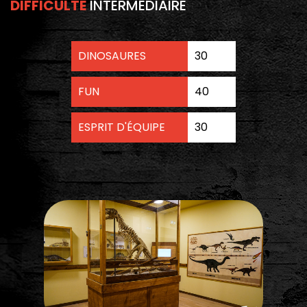
DIFFICULTÉ
INTERMÉDIAIRE
DINOSAURES
30
FUN
40
ESPRIT D'ÉQUIPE
30