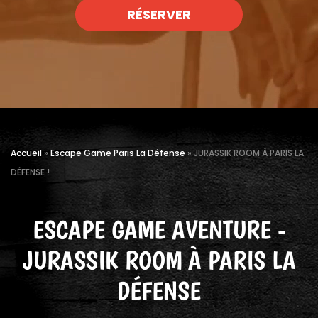
RÉSERVER
Accueil
»
Escape Game Paris La Défense
»
JURASSIK ROOM À PARIS LA
DÉFENSE !
ESCAPE GAME AVENTURE -
JURASSIK ROOM À PARIS LA
DÉFENSE