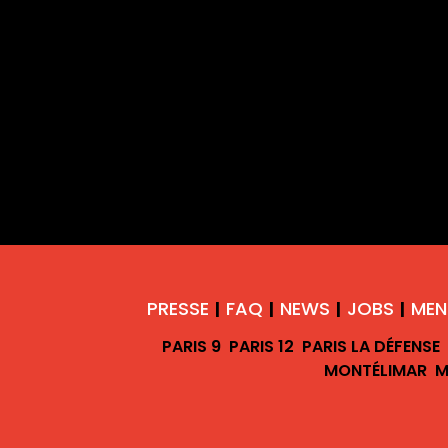
PRESSE
FAQ
NEWS
JOBS
MEN
|
|
|
|
PARIS 9
PARIS 12
PARIS LA DÉFENSE
MONTÉLIMAR
M