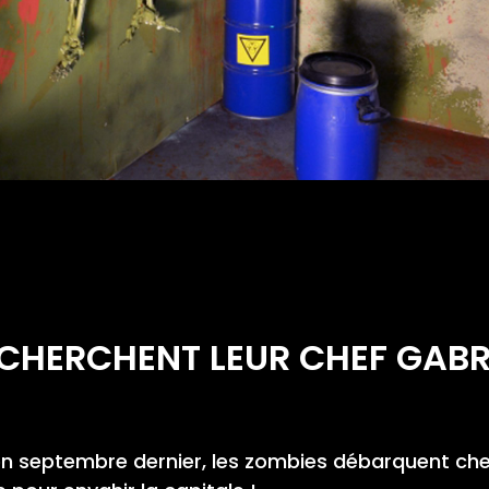
S CHERCHENT LEUR CHEF GABR
 en septembre dernier, les zombies débarquent ch