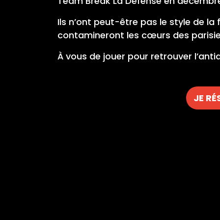
Team Break La Défense en décembre p
Ils n’ont peut-être pas le style de 
contamineront les cœurs des parisie
À vous de jouer pour retrouver l’anti
JE RÉ