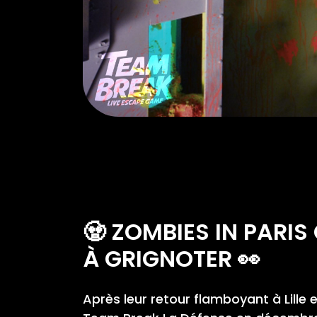
🧟 ZOMBIES IN PARI
À GRIGNOTER 👀
Après leur retour flamboyant à Lille