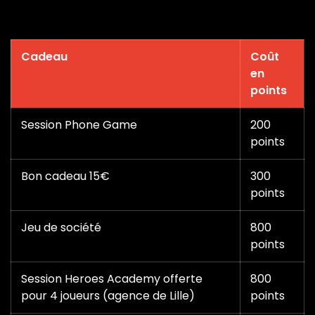
Cadeau
Coût
en
points
Session Phone Game
200
points
Bon cadeau 15€
300
points
Jeu de société
800
points
Session Heroes Academy offerte
800
pour 4 joueurs (agence de Lille)
points