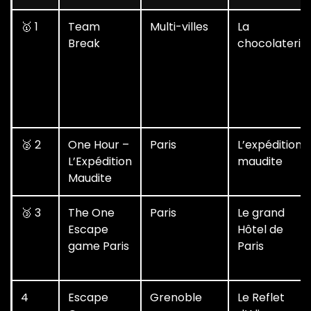
🥇 1
Team
Multi-villes
La
Break
chocolaterie
🥈 2
One Hour –
Paris
L’expédition
L’Expédition
maudite
Maudite
🥉 3
The One
Paris
Le grand
Escape
Hôtel de
game Paris
Paris
4
Escape
Grenoble
Le Reflet