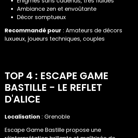
Énigmes sans cadenas, très fluides
Ambiance zen et envoûtante
Décor somptueux
Recommandé pour
: Amateurs de décors
luxueux, joueurs techniques, couples
TOP 4 : ESCAPE GAME
BASTILLE - LE REFLET
D'ALICE
Localisation
: Grenoble
Escape Game Bastille propose une