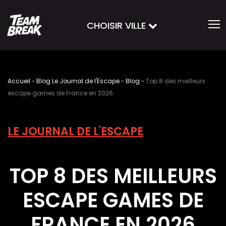
CHOISIR VILLE
Accueil
»
Blog Le Journal de l'Escape
»
Blog
»
Top 8 des meilleurs
escape games de France en 2026
LE JOURNAL DE L'ESCAPE
TOP 8 DES MEILLEURS
ESCAPE GAMES DE
FRANCE EN 2026