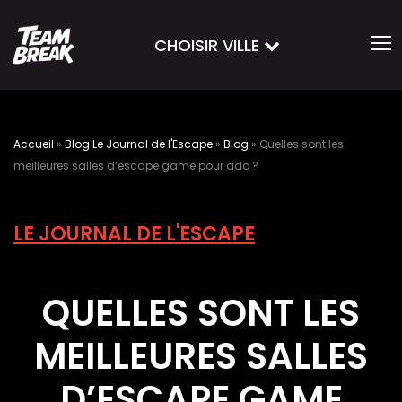
CHOISIR VILLE
Accueil
»
Blog Le Journal de l'Escape
»
Blog
»
Quelles sont les
meilleures salles d’escape game pour ado ?
LE JOURNAL DE L'ESCAPE
QUELLES SONT LES
MEILLEURES SALLES
D’ESCAPE GAME