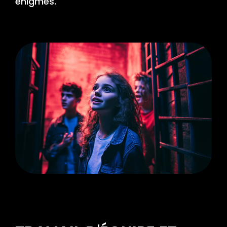
énigmes.