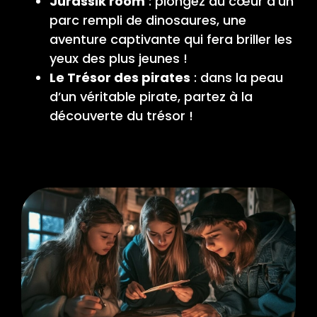
Jurassik room
: plongez au cœur d’un
parc rempli de dinosaures, une
aventure captivante qui fera briller les
yeux des plus jeunes !
Le Trésor des pirates
: dans la peau
d’un véritable pirate, partez à la
découverte du trésor !