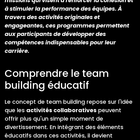
missions qui visent à renforcer la cohésion et
à stimuler la performance des équipes. À
travers des activités originales et
engageantes, ces programmes permettent
aux participants de développer des
compétences indispensables pour leur
carrière.
Comprendre le team
building éducatif
Le concept de team building repose sur l'idée
que les
activités collaboratives
peuvent
offrir plus qu'un simple moment de
divertissement. En intégrant des éléments
éducatifs dans ces activités, il devient