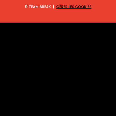
©
TEAM BREAK |
GÉRER LES COOKIES