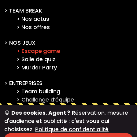
TEAM BREAK
Nos actus
Nos offres
NOS JEUX
Escape game
Salle de quiz
Murder Party
ENTREPRISES
Team building
Challenge d’équipe
Activités immersives
🍪
Des cookies, Agent ?
Réservation, mesure
Formation
d'audience et publicité : c'est vous qui
choisissez.
Politique de confidentialité
FRANCHISE