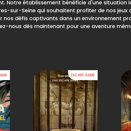
 Notre établissement bénéficie d'une situation id
es-sur-Seine qui souhaitent profiter de nos jeux 
er nos défis captivants dans un environnement pr
nez-nous dès maintenant pour une aventure mémo
GAME
ESCAPE GAME