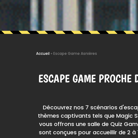
Accueil
»
Escape Game Asnières
ESCAPE GAME PROCHE D
Découvrez nos 7 scénarios d'escap
thèmes captivants tels que Magic Sc
vous offrons une salle de Quiz Game
sont conçues pour accueillir de 2 à