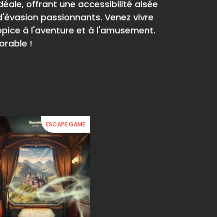
éale, offrant une accessibilité aisée
d'évasion passionnants. Venez vivre
opice à l'aventure et à l'amusement.
rable !
ESCAPE GAME