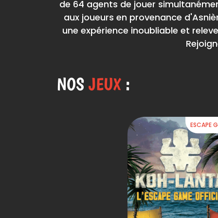
de 64 agents de jouer simultanément.
aux joueurs en provenance d'Asnièr
une expérience inoubliable et relev
Rejoig
NOS
JEUX
:
ESCAPE 