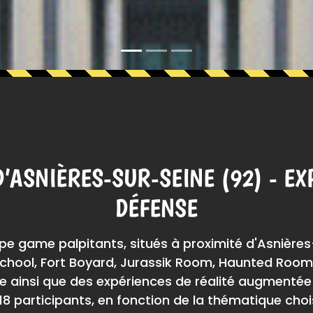
’ASNIÈRES-SUR-SEINE (92) - EX
DÉFENSE
e game palpitants, situés à proximité d'Asnière
hool, Fort Boyard, Jurassik Room, Haunted Room, 
 ainsi que des expériences de réalité augmentée et
 18 participants, en fonction de la thématique ch