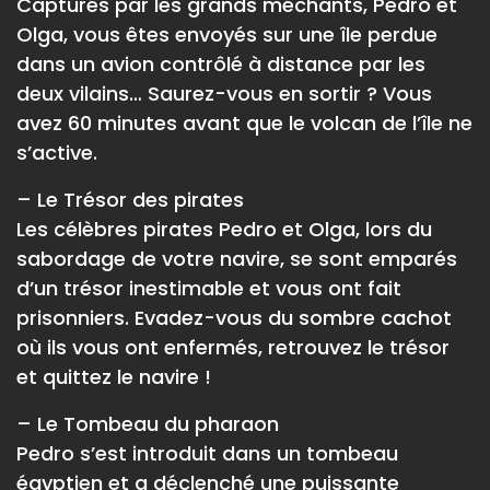
Capturés par les grands méchants, Pedro et
Olga, vous êtes envoyés sur une île perdue
dans un avion contrôlé à distance par les
deux vilains… Saurez-vous en sortir ? Vous
avez 60 minutes avant que le volcan de l’île ne
s’active.
– Le Trésor des pirates
Les célèbres pirates Pedro et Olga, lors du
sabordage de votre navire, se sont emparés
d’un trésor inestimable et vous ont fait
prisonniers. Evadez-vous du sombre cachot
où ils vous ont enfermés, retrouvez le trésor
et quittez le navire !
– Le Tombeau du pharaon
Pedro s’est introduit dans un tombeau
égyptien et a déclenché une puissante