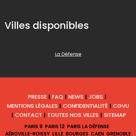
Villes disponibles
La Défense
PRESSE
FAQ
NEWS
JOBS
|
|
|
|
MENTIONS LÉGALES
CONFIDENTIALITÉ
CGVU
|
|
CONTACT
TOUTES NOS VILLES
SITEMAP
|
|
|
PARIS 9
PARIS 12
PARIS LA DÉFENSE
AÉROVILLE-ROISSY
LILLE
BOURGES
CAEN
GRENOBLE