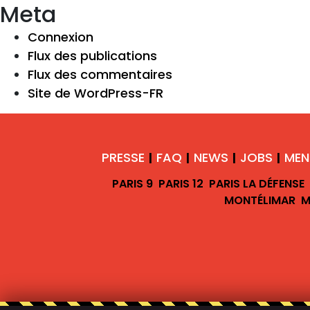
Meta
Connexion
Flux des publications
Flux des commentaires
Site de WordPress-FR
PRESSE
FAQ
NEWS
JOBS
MEN
|
|
|
|
PARIS 9
PARIS 12
PARIS LA DÉFENSE
MONTÉLIMAR
M