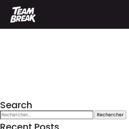
Search
Rechercher :
Recent Posts